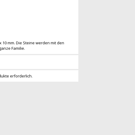
 x 10 mm. Die Steine werden mit den
ganze Familie.
dukte erforderlich.