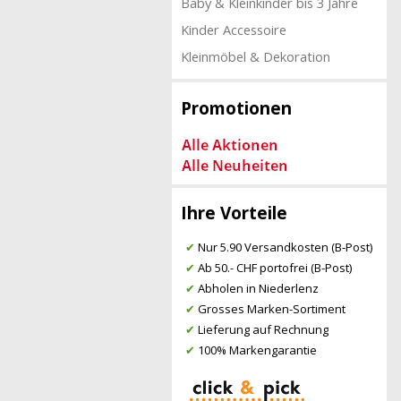
Baby & Kleinkinder bis 3 Jahre
Kinder Accessoire
Kleinmöbel & Dekoration
Promotionen
Ihre Vorteile
✔
Nur 5.90 Versandkosten (B-Post)
✔
Ab 50.- CHF portofrei (B-Post)
✔
Abholen in Niederlenz
✔
Grosses Marken-Sortiment
✔
Lieferung auf Rechnung
✔
100% Markengarantie