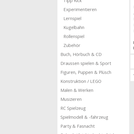
Tipp Kick
Experimentieren
Lernspiel
Kugelbahn
Rollenspiel
Zubehör
Buch, Hörbuch & CD
Draussen spielen & Sport
Figuren, Puppen & Plüsch
Konstruktion / LEGO
Malen & Werken
Musizieren
RC Spielzeug
Spielmodell & -fahrzeug
Party & Fasnacht