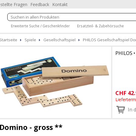
stellte Fragen
Feedback
Kontakt
Erweiterte Suche / Geschenkfinder
Ersatzteil- & Zubehörsuche
Startseite
Spiele
Gesellschaftspiel
PHILOS Gesellschaftspiel Do
PHILOS
CHF
42.
Lieferter
In 
Domino - gross **