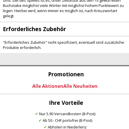
sind. Ziel des Spieles ist es, unter Zeitdruck aus den 15 gewürfelten
Buchstabe möglichst viele Wörter mit möglichst hohem Punktewert zu
legen. Hierbei wird, wenn immer es möglich ist, nach Kreuzwortart
gelegt.
Erforderliches Zubehör
"Erforderliches Zubehör" nicht spezifiziert, eventuell sind zusätzliche
Produkte erforderlich.
Promotionen
Ihre Vorteile
✔
Nur 5.90 Versandkosten (B-Post)
✔
Ab 50.- CHF portofrei (B-Post)
✔
Abholen in Niederlenz