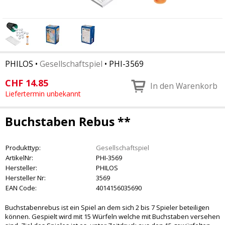
PHILOS
•
Gesellschaftspiel
•
PHI-3569
CHF
14.85
In den Warenkorb
Liefertermin unbekannt
Buchstaben Rebus **
Produkttyp:
Gesellschaftspiel
ArtikelNr:
PHI-3569
Hersteller:
PHILOS
Hersteller Nr:
3569
EAN Code:
4014156035690
Buchstabenrebus ist ein Spiel an dem sich 2 bis 7 Spieler beteiligen
können. Gespielt wird mit 15 Würfeln welche mit Buchstaben versehen