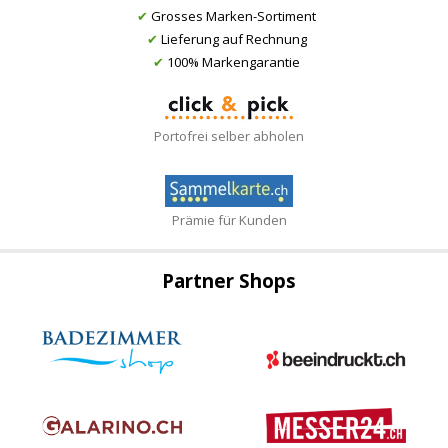
✔
Grosses Marken-Sortiment
✔
Lieferung auf Rechnung
✔
100% Markengarantie
Portofrei selber abholen
Prämie für Kunden
Partner Shops