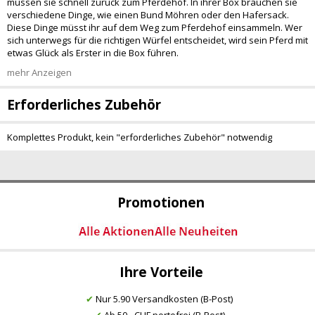
müssen sie schnell zurück zum Pferdehof. In ihrer Box brauchen sie
verschiedene Dinge, wie einen Bund Möhren oder den Hafersack.
Diese Dinge müsst ihr auf dem Weg zum Pferdehof einsammeln. Wer
sich unterwegs für die richtigen Würfel entscheidet, wird sein Pferd mit
etwas Glück als Erster in die Box führen.
mehr Anzeigen
Erforderliches Zubehör
Komplettes Produkt, kein "erforderliches Zubehör" notwendig
Promotionen
Ihre Vorteile
✔
Nur 5.90 Versandkosten (B-Post)
✔
Ab 50.- CHF portofrei (B-Post)