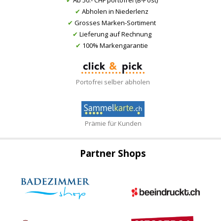
✔
Abholen in Niederlenz
✔
Grosses Marken-Sortiment
✔
Lieferung auf Rechnung
✔
100% Markengarantie
Portofrei selber abholen
Prämie für Kunden
Partner Shops