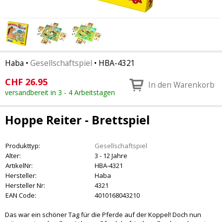
Haba
•
Gesellschaftspiel
•
HBA-4321
CHF
26.95
In den Warenkorb
versandbereit in 3 - 4 Arbeitstagen
Hoppe Reiter - Brettspiel
Produkttyp:
Gesellschaftspiel
Alter:
3 - 12 Jahre
ArtikelNr:
HBA-4321
Hersteller:
Haba
Hersteller Nr:
4321
EAN Code:
4010168043210
Das war ein schöner Tag für die Pferde auf der Koppel! Doch nun