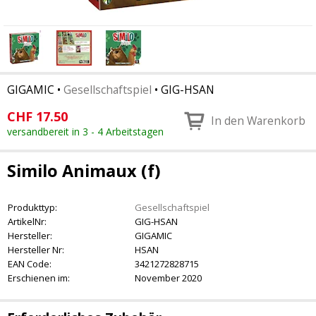
GIGAMIC
•
Gesellschaftspiel
•
GIG-HSAN
CHF
17.50
In den Warenkorb
versandbereit in 3 - 4 Arbeitstagen
Similo Animaux (f)
Produkttyp:
Gesellschaftspiel
ArtikelNr:
GIG-HSAN
Hersteller:
GIGAMIC
Hersteller Nr:
HSAN
EAN Code:
3421272828715
Erschienen im:
November 2020