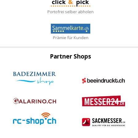
Portofrei selber abholen
Prämie für Kunden
Partner Shops