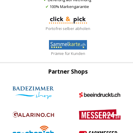
✔
100% Markengarantie
Portofrei selber abholen
Prämie für Kunden
Partner Shops