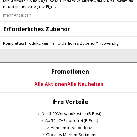
Mini-Format. Ob im Regal oder auf dem Spieltisch - die kleine Pyramide
macht immer eine gute Figur.
mehr Anzeigen
Erforderliches Zubehör
Komplettes Produkt, kein "erforderliches Zubehör" notwendig
Promotionen
Ihre Vorteile
✔
Nur 5.90 Versandkosten (B-Post)
✔
Ab 50.- CHF portofrei (B-Post)
✔
Abholen in Niederlenz
✔
Grosses Marken-Sortiment