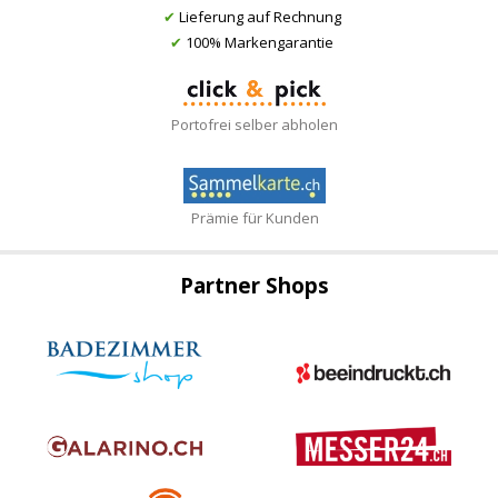
✔
Lieferung auf Rechnung
✔
100% Markengarantie
Portofrei selber abholen
Prämie für Kunden
Partner Shops