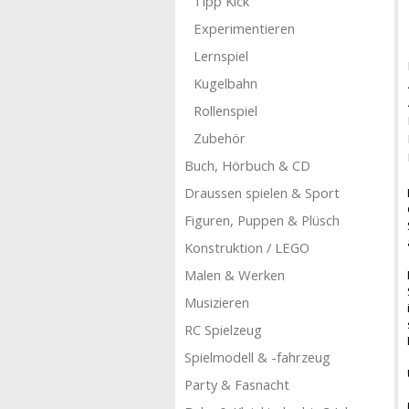
Tipp Kick
Experimentieren
Lernspiel
Kugelbahn
Rollenspiel
Zubehör
Buch, Hörbuch & CD
Draussen spielen & Sport
Figuren, Puppen & Plüsch
Konstruktion / LEGO
Malen & Werken
Musizieren
RC Spielzeug
Spielmodell & -fahrzeug
Party & Fasnacht