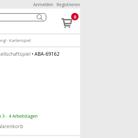
Anmelden
Registrieren
0
g! - Kartenspiel
ellschaftspiel
•
ABA-69162
n 3 - 4 Arbeitstagen
Warenkorb