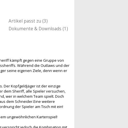
Artikel passt zu (3)
Dokumente & Downloads (1)
Sheriff kämpft gegen eine Gruppe von
fssheriffs. Während die Outlaws und der
jäger seine eigenen Ziele, denn wenn er
 Der Kopfgeldjäger ist der einzige
er dem Sheriff, alle Spieler versuchen,
nd, wer in welchem Team spielt. Doch
 aus dem Schneider.Eine weitere
ordnung der Spieler am Tisch mit ein!
esem ungewöhnlichen Kartenspiel!
 verspricht jedoch die Kombination mit