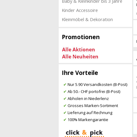
Baby & Kleinkinder bis 3 Jahre
Kinder Accessoire
Kleinmöbel & Dekoration
Promotionen
Ihre Vorteile
✔
Nur 5.90 Versandkosten (B-Post)
✔
Ab 50.- CHF portofrei (B-Post)
✔
Abholen in Niederlenz
✔
Grosses Marken-Sortiment
✔
Lieferung auf Rechnung
✔
100% Markengarantie