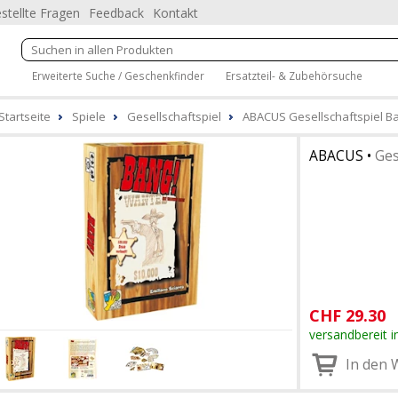
stellte Fragen
Feedback
Kontakt
Erweiterte Suche / Geschenkfinder
Ersatzteil- & Zubehörsuche
Startseite
Spiele
Gesellschaftspiel
ABACUS Gesellschaftspiel Ban
ABACUS
•
Ges
CHF
29.30
versandbereit i
In den 