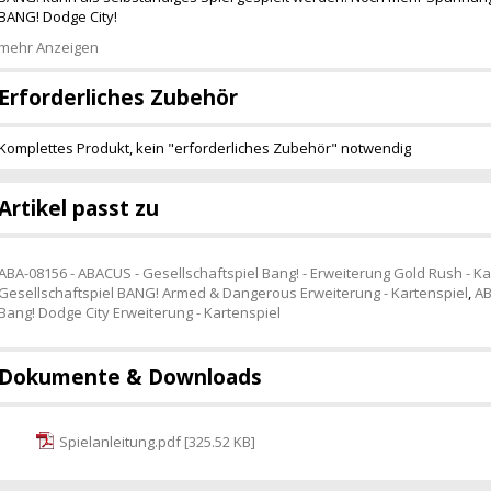
BANG! Dodge City!
mehr Anzeigen
Erforderliches Zubehör
Komplettes Produkt, kein "erforderliches Zubehör" notwendig
Artikel passt zu
ABA-08156 - ABACUS - Gesellschaftspiel Bang! - Erweiterung Gold Rush - Ka
Gesellschaftspiel BANG! Armed & Dangerous Erweiterung - Kartenspiel
,
AB
Bang! Dodge City Erweiterung - Kartenspiel
Dokumente & Downloads
Spielanleitung.pdf [325.52 KB]