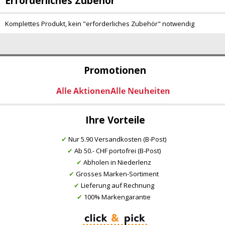
Erforderliches Zubehör
Komplettes Produkt, kein "erforderliches Zubehör" notwendig
Promotionen
Ihre Vorteile
✔
Nur 5.90 Versandkosten (B-Post)
✔
Ab 50.- CHF portofrei (B-Post)
✔
Abholen in Niederlenz
✔
Grosses Marken-Sortiment
✔
Lieferung auf Rechnung
✔
100% Markengarantie