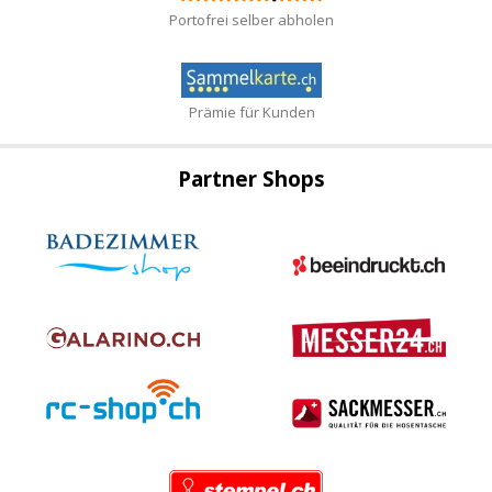
Portofrei selber abholen
Prämie für Kunden
Partner Shops