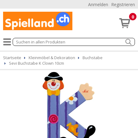
Anmelden
Registrieren
0
Startseite
Kleinmöbel & Dekoration
Buchstabe
Sevi Buchstabe K Clown 10cm