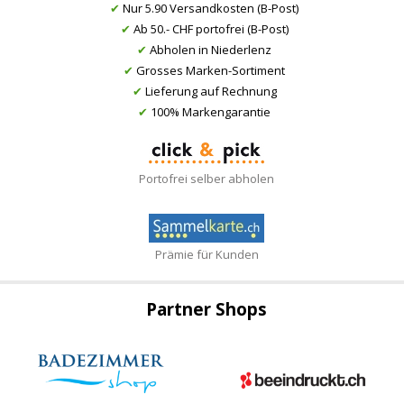
✔
Nur 5.90 Versandkosten (B-Post)
✔
Ab 50.- CHF portofrei (B-Post)
✔
Abholen in Niederlenz
✔
Grosses Marken-Sortiment
✔
Lieferung auf Rechnung
✔
100% Markengarantie
Portofrei selber abholen
Prämie für Kunden
Partner Shops