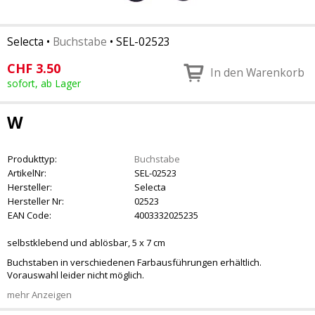
Selecta
•
Buchstabe
•
SEL-02523
CHF
3.50
In den Warenkorb
sofort, ab Lager
W
Produkttyp:
Buchstabe
ArtikelNr:
SEL-02523
Hersteller:
Selecta
Hersteller Nr:
02523
EAN Code:
4003332025235
selbstklebend und ablösbar, 5 x 7 cm
Buchstaben in verschiedenen Farbausführungen erhältlich.
Vorauswahl leider nicht möglich.
mehr Anzeigen