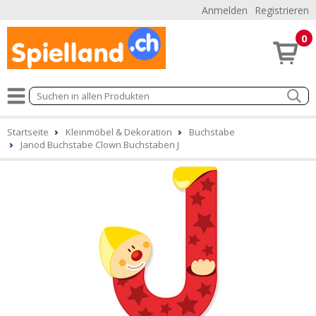
Anmelden
Registrieren
0
Startseite
Kleinmöbel & Dekoration
Buchstabe
Janod Buchstabe Clown Buchstaben J