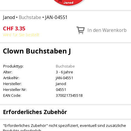
Janod
•
Buchstabe
•
JAN-04551
CHF
3.35
In den Warenkorb
Wird für Sie bestellt
Clown Buchstaben J
Produkttyp:
Buchstabe
Alter:
3 - 6 Jahre
ArtikelNr:
JAN-04551
Hersteller:
Janod
Hersteller Nr:
04551
EAN Code:
3700217345518
Erforderliches Zubehör
"Erforderliches Zubehör" nicht spezifiziert, eventuell sind zusätzliche
Produkte erforderlich.