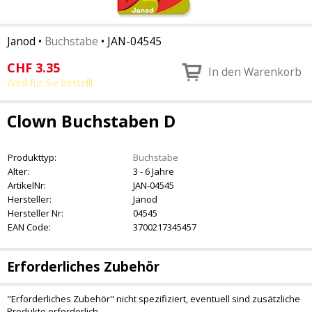
Janod
•
Buchstabe
•
JAN-04545
CHF
3.35
In den Warenkorb
Wird für Sie bestellt
Clown Buchstaben D
Produkttyp:
Buchstabe
Alter:
3 - 6 Jahre
ArtikelNr:
JAN-04545
Hersteller:
Janod
Hersteller Nr:
04545
EAN Code:
3700217345457
Erforderliches Zubehör
"Erforderliches Zubehör" nicht spezifiziert, eventuell sind zusätzliche
Produkte erforderlich.