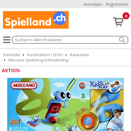
Anmelden
Registrieren
0
Startseite
Konstruktion / LEGO
Baukasten
Meccano Spielzeug Schmetterling