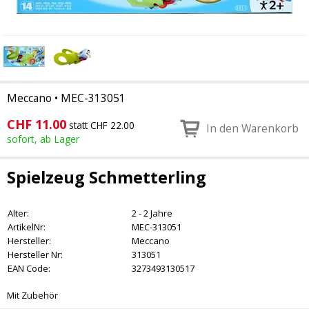
Meccano
•
MEC-313051
CHF
11.00
statt CHF 22.00
In den Warenkorb
sofort, ab Lager
Spielzeug Schmetterling
Alter:
2 - 2 Jahre
ArtikelNr:
MEC-313051
Hersteller:
Meccano
Hersteller Nr:
313051
EAN Code:
3273493130517
Mit Zubehör