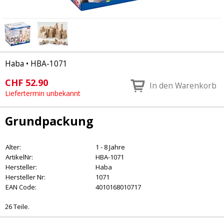
Haba
•
HBA-1071
CHF
52.90
In den Warenkorb
Liefertermin unbekannt
Grundpackung
Alter:
1 - 8 Jahre
ArtikelNr:
HBA-1071
Hersteller:
Haba
Hersteller Nr:
1071
EAN Code:
4010168010717
26 Teile.