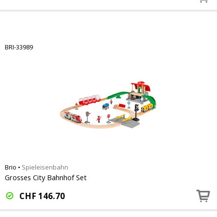
BRI-33989
Brio
•
Spieleisenbahn
Grosses City Bahnhof Set
CHF
146.70