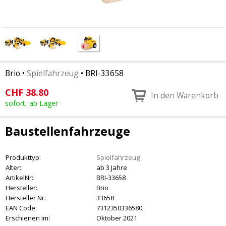
Brio
•
Spielfahrzeug
•
BRI-33658
CHF
38.80
In den Warenkorb
sofort, ab Lager
Baustellenfahrzeuge
Produkttyp:
Spielfahrzeug
Alter:
ab 3 Jahre
ArtikelNr:
BRI-33658
Hersteller:
Brio
Hersteller Nr:
33658
EAN Code:
7312350336580
Erschienen im:
Oktober 2021