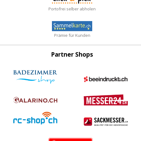
Portofrei selber abholen
Prämie für Kunden
Partner Shops