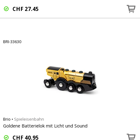
CHF
27.45
BRI-33630
Brio
•
Spieleisenbahn
Goldene Batterielok mit Licht und Sound
CHF
40.95