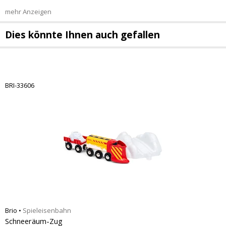
mehr Anzeigen
Dies könnte Ihnen auch gefallen
BRI-33606
Brio
•
Spieleisenbahn
Schneeräum-Zug