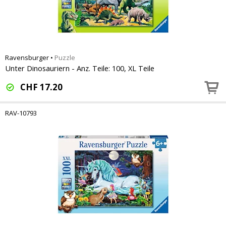
Ravensburger
•
Puzzle
Unter Dinosauriern - Anz. Teile: 100, XL Teile
CHF
17.20
RAV-10793