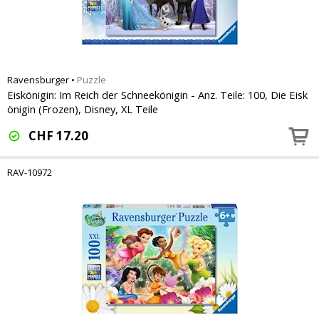
Ravensburger
•
Puzzle
Eiskönigin: Im Reich der Schneekönigin - Anz. Teile: 100, Die Eisk
önigin (Frozen), Disney, XL Teile
CHF
17.20
RAV-10972