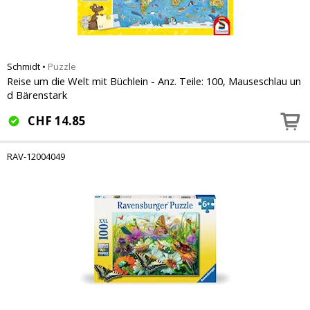
Schmidt
•
Puzzle
Reise um die Welt mit Büchlein - Anz. Teile: 100, Mauseschlau un
d Bärenstark
CHF
14.85
RAV-12004049