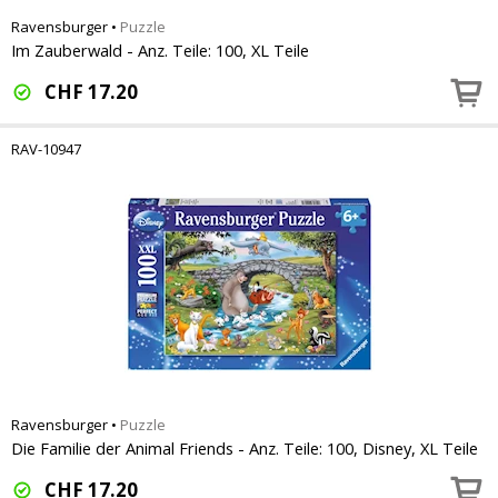
Ravensburger
•
Puzzle
Im Zauberwald - Anz. Teile: 100, XL Teile
CHF
17.20
RAV-10947
Ravensburger
•
Puzzle
Die Familie der Animal Friends - Anz. Teile: 100, Disney, XL Teile
CHF
17.20