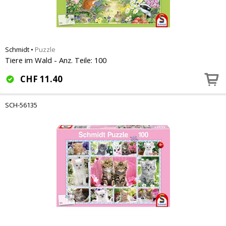
Schmidt
•
Puzzle
Tiere im Wald - Anz. Teile: 100
CHF
11.40
SCH-56135