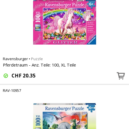
Ravensburger
•
Puzzle
Pferdetraum - Anz. Teile: 100, XL Teile
CHF
20.35
RAV-10957