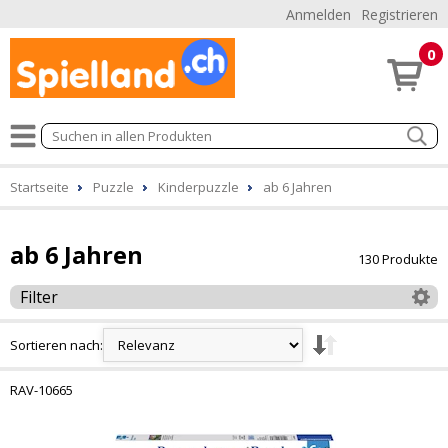
Anmelden
Registrieren
0
Startseite
Puzzle
Kinderpuzzle
ab 6 Jahren
ab 6 Jahren
130 Produkte
Filter
Sortieren nach:
RAV-10665