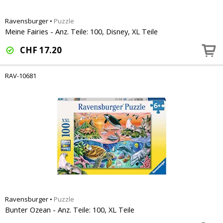
Ravensburger
•
Puzzle
Meine Fairies - Anz. Teile: 100, Disney, XL Teile
CHF
17.20
RAV-10681
Ravensburger
•
Puzzle
Bunter Ozean - Anz. Teile: 100, XL Teile