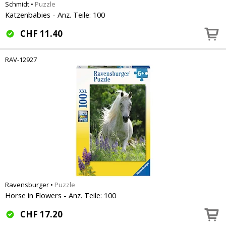
Schmidt
•
Puzzle
Katzenbabies - Anz. Teile: 100
CHF
11.40
RAV-12927
Ravensburger
•
Puzzle
Horse in Flowers - Anz. Teile: 100
CHF
17.20