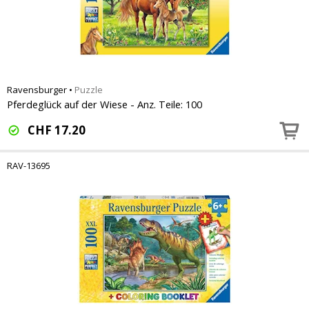
Ravensburger
•
Puzzle
Pferdeglück auf der Wiese - Anz. Teile: 100
CHF
17.20
RAV-13695