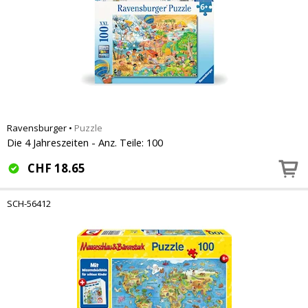
Ravensburger
•
Puzzle
Die 4 Jahreszeiten - Anz. Teile: 100
CHF
18.65
SCH-56412