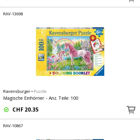
RAV-13698
Ravensburger
•
Puzzle
Magische Einhörner - Anz. Teile: 100
CHF
20.35
RAV-10867