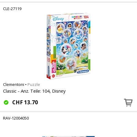
CLE-27119
Clementoni
•
Puzzle
Classic - Anz. Teile: 104, Disney
CHF
13.70
RAV-12004050