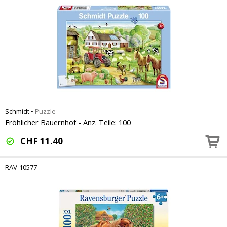
Schmidt
•
Puzzle
Fröhlicher Bauernhof - Anz. Teile: 100
CHF
11.40
RAV-10577