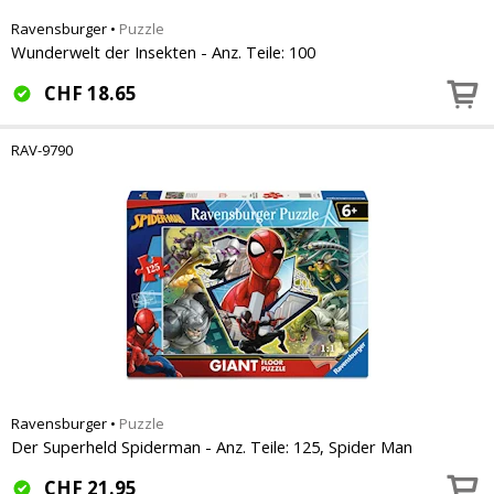
Ravensburger
•
Puzzle
Wunderwelt der Insekten - Anz. Teile: 100
CHF
18.65
RAV-9790
Ravensburger
•
Puzzle
Der Superheld Spiderman - Anz. Teile: 125, Spider Man
CHF
21.95