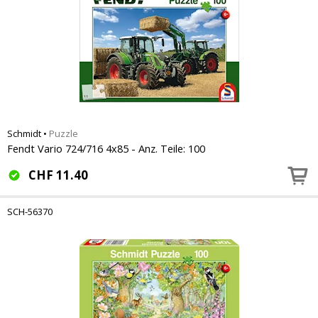
Schmidt
•
Puzzle
Fendt Vario 724/716 4x85 - Anz. Teile: 100
CHF
11.40
SCH-56370