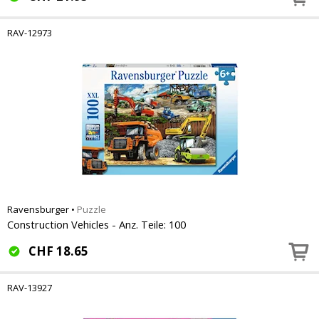
RAV-12973
Ravensburger
•
Puzzle
Construction Vehicles - Anz. Teile: 100
CHF
18.65
RAV-13927