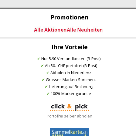
Promotionen
Ihre Vorteile
✔
Nur 5.90 Versandkosten (B-Post)
✔
Ab 50.- CHF portofrei (B-Post)
✔
Abholen in Niederlenz
✔
Grosses Marken-Sortiment
✔
Lieferung auf Rechnung
✔
100% Markengarantie
Portofrei selber abholen