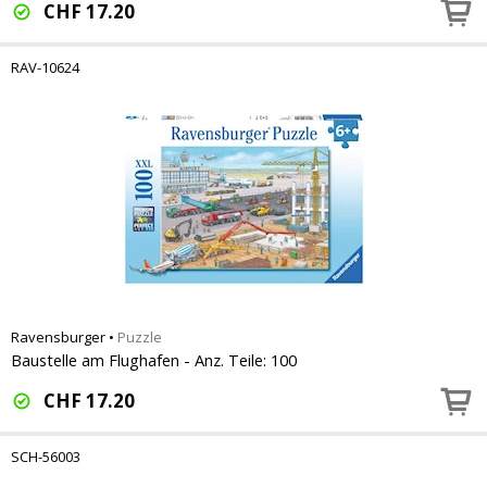
CHF
17.20
RAV-10624
Ravensburger
•
Puzzle
Baustelle am Flughafen - Anz. Teile: 100
CHF
17.20
SCH-56003