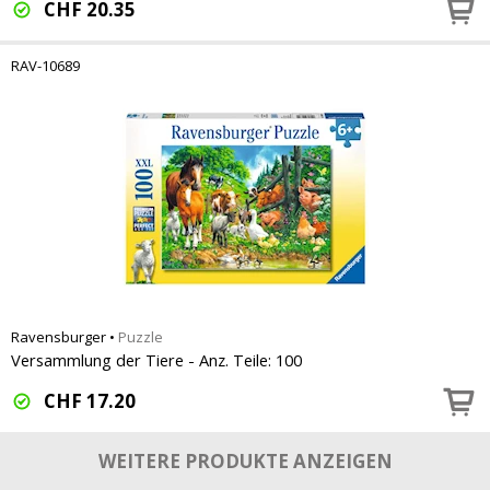
CHF
20.35
RAV-10689
Ravensburger
•
Puzzle
Versammlung der Tiere - Anz. Teile: 100
CHF
17.20
WEITERE PRODUKTE ANZEIGEN