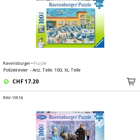
Ravensburger
•
Puzzle
Polizeirevier - Anz. Teile: 100, XL Teile
CHF
17.20
RAV-10516