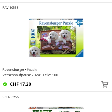
RAV-10538
Ravensburger
•
Puzzle
Verschnaufpause - Anz. Teile: 100
CHF
17.20
SCH-56256