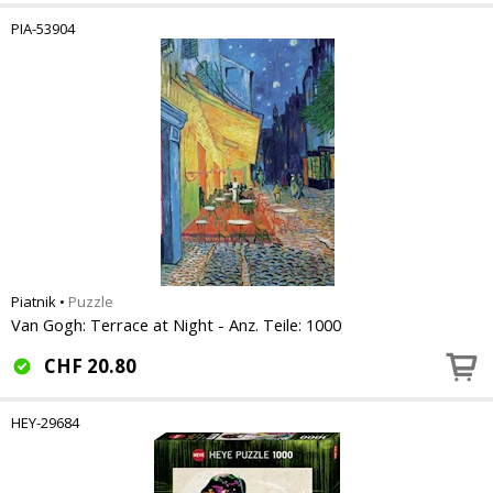
PIA-53904
Piatnik
•
Puzzle
Van Gogh: Terrace at Night - Anz. Teile: 1000
CHF
20.80
HEY-29684