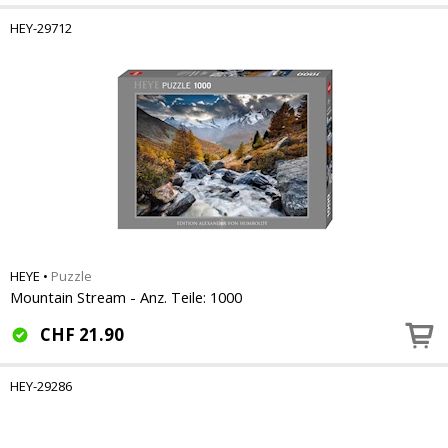
HEY-29712
HEYE
•
Puzzle
Mountain Stream - Anz. Teile: 1000
CHF
21.90
HEY-29286