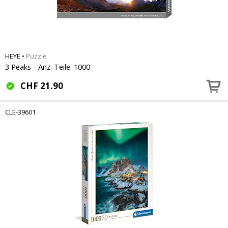
HEYE
•
Puzzle
3 Peaks - Anz. Teile: 1000
CHF
21.90
CLE-39601