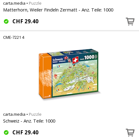
carta.media
•
Puzzle
Matterhorn, Weiler Findeln Zermatt - Anz. Teile: 1000
CHF
29.40
CME-7221 4
carta.media
•
Puzzle
Schweiz - Anz. Teile: 1000
CHF
29.40