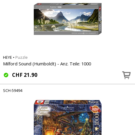
HEYE
•
Puzzle
Milford Sound (Humboldt) - Anz. Teile: 1000
CHF
21.90
SCH-59494