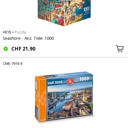
HEYE
•
Puzzle
Seashore - Anz. Teile: 1000
CHF
21.90
CME-7916 9