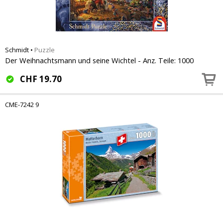
Schmidt
•
Puzzle
Der Weihnachtsmann und seine Wichtel - Anz. Teile: 1000
CHF
19.70
CME-7242 9