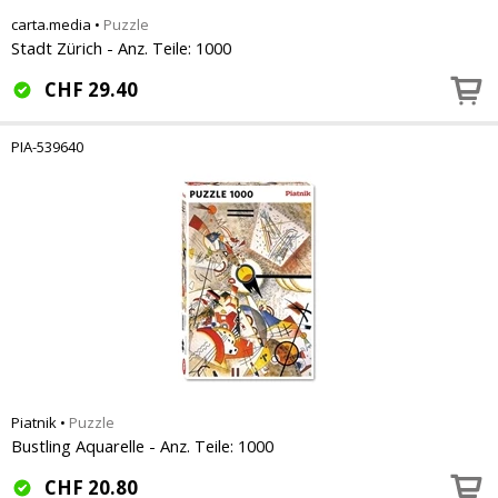
carta.media
•
Puzzle
Stadt Zürich - Anz. Teile: 1000
CHF
29.40
PIA-539640
Piatnik
•
Puzzle
Bustling Aquarelle - Anz. Teile: 1000
CHF
20.80