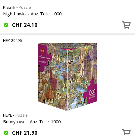
Piatnik
•
Puzzle
Nighthawks - Anz. Teile: 1000
CHF
24.10
HEY-29496
HEYE
•
Puzzle
Bunnytown - Anz. Teile: 1000
CHF
21.90