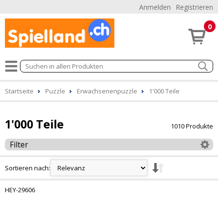
Anmelden
Registrieren
0
Startseite
Puzzle
Erwachsenenpuzzle
1'000 Teile
1'000 Teile
1010 Produkte
Filter
Sortieren nach:
HEY-29606