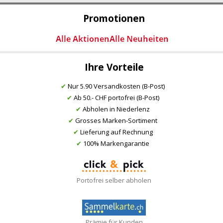
Promotionen
Ihre Vorteile
✔
Nur 5.90 Versandkosten (B-Post)
✔
Ab 50.- CHF portofrei (B-Post)
✔
Abholen in Niederlenz
✔
Grosses Marken-Sortiment
✔
Lieferung auf Rechnung
✔
100% Markengarantie
Portofrei selber abholen
Prämie für Kunden