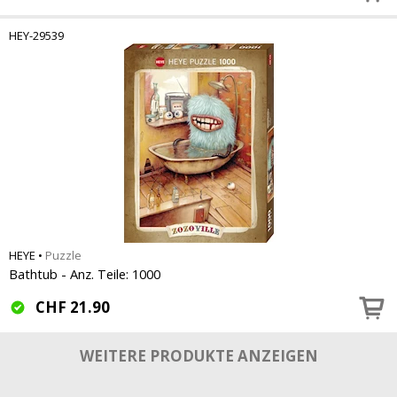
HEY-29539
HEYE
•
Puzzle
Bathtub - Anz. Teile: 1000
CHF
21.90
WEITERE PRODUKTE ANZEIGEN