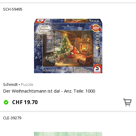
SCH-59495
Schmidt
•
Puzzle
Der Weihnachtsmann ist da! - Anz. Teile: 1000
CHF
19.70
CLE-39279