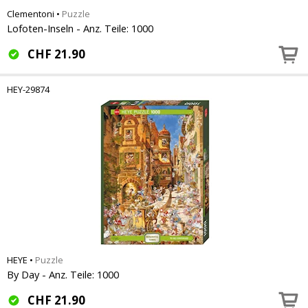
Clementoni
•
Puzzle
Lofoten-Inseln - Anz. Teile: 1000
CHF
21.90
HEY-29874
HEYE
•
Puzzle
By Day - Anz. Teile: 1000
CHF
21.90