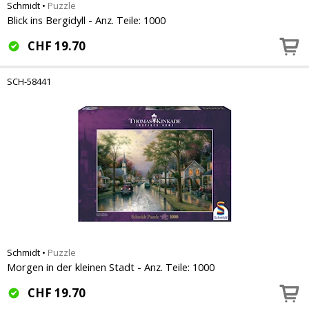
Schmidt
•
Puzzle
Blick ins Bergidyll - Anz. Teile: 1000
CHF
19.70
SCH-58441
Schmidt
•
Puzzle
Morgen in der kleinen Stadt - Anz. Teile: 1000
CHF
19.70