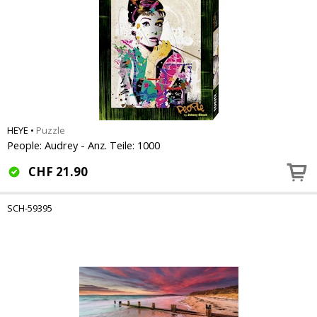
HEYE
•
Puzzle
People: Audrey - Anz. Teile: 1000
CHF
21.90
SCH-59395