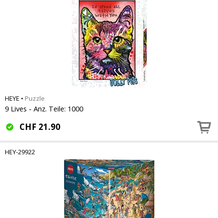
HEYE
•
Puzzle
9 Lives - Anz. Teile: 1000
CHF
21.90
HEY-29922