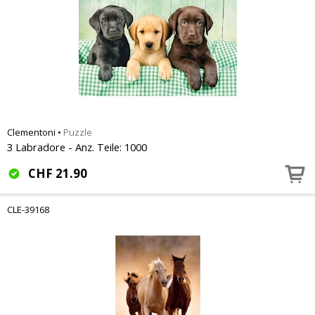
Clementoni
•
Puzzle
3 Labradore - Anz. Teile: 1000
CHF
21.90
CLE-39168