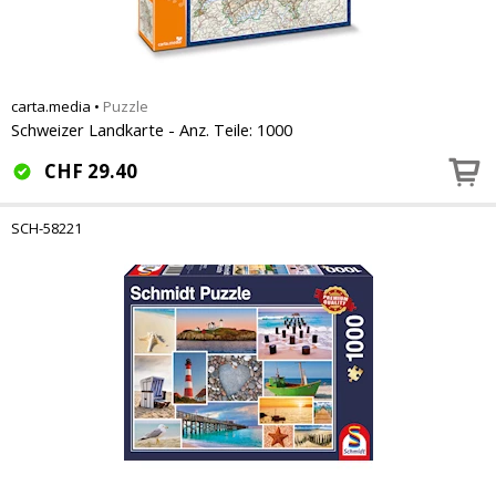
carta.media
•
Puzzle
Schweizer Landkarte - Anz. Teile: 1000
CHF
29.40
SCH-58221