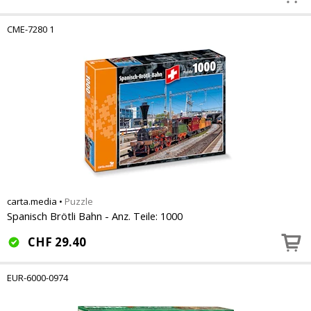
CME-7280 1
carta.media
•
Puzzle
Spanisch Brötli Bahn - Anz. Teile: 1000
CHF
29.40
EUR-6000-0974