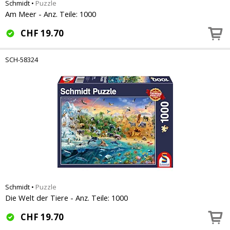
Schmidt
•
Puzzle
Am Meer - Anz. Teile: 1000
CHF
19.70
SCH-58324
Schmidt
•
Puzzle
Die Welt der Tiere - Anz. Teile: 1000
CHF
19.70