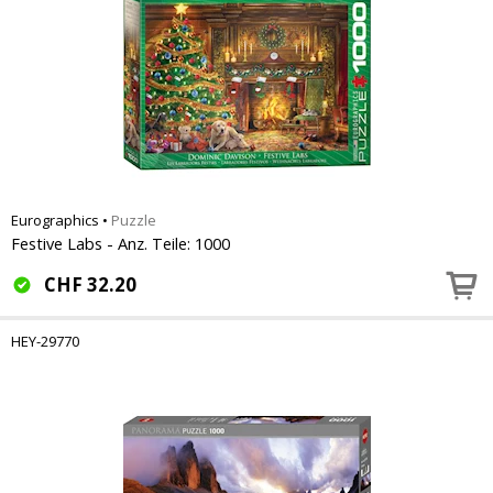
Eurographics
•
Puzzle
Festive Labs - Anz. Teile: 1000
CHF
32.20
HEY-29770