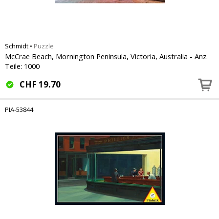
Schmidt
•
Puzzle
McCrae Beach, Mornington Peninsula, Victoria, Australia - Anz.
Teile: 1000
CHF
19.70
PIA-53844