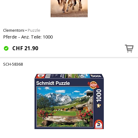
Clementoni
•
Puzzle
Pferde - Anz. Teile: 1000
CHF
21.90
SCH-58368