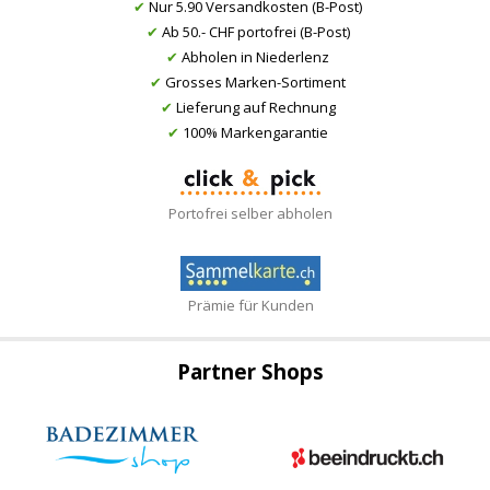
✔
Nur 5.90 Versandkosten (B-Post)
✔
Ab 50.- CHF portofrei (B-Post)
✔
Abholen in Niederlenz
✔
Grosses Marken-Sortiment
✔
Lieferung auf Rechnung
✔
100% Markengarantie
Portofrei selber abholen
Prämie für Kunden
Partner Shops