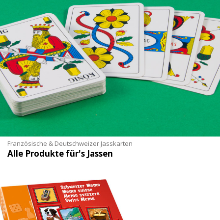
Französische & Deutschweizer Jasskarten
Alle Produkte für's Jassen