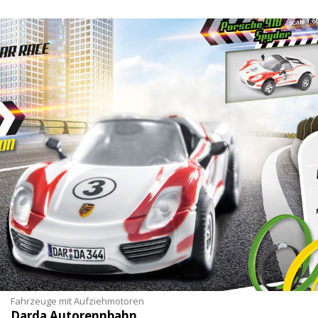
Fahrzeuge mit Aufziehmotoren
Darda Autorennbahn