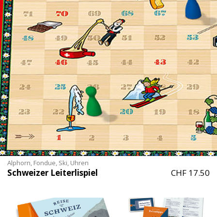
Alphorn, Fondue, Ski, Uhren
Schweizer Leiterlispiel
CHF 17.50